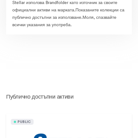
Stellar използва Brandfolder като източник за своите
официални активи на марката.Показаните колекции са
публично достъпни за използване.Моля, спазвайте
всички указания за употреба.
Публично достъпни активи
PUBLIC