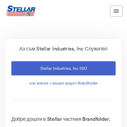
Аз съм Stellar Industries, Inc Служител
Stellar Industries, Inc SSO
или влезте с вашия акаунт Brandfolder
Добре дошли в Stellar частния Brandfolder.