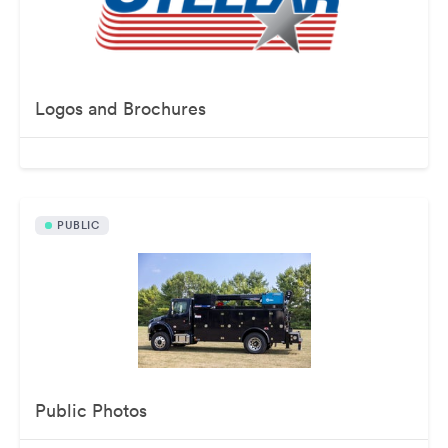
Logos and Brochures
PUBLIC
Public Photos