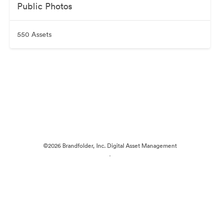
Public Photos
550 Assets
©2026 Brandfolder, Inc. Digital Asset Management
·
Cookie-Einstellungen
Datenschutzerklärung
Nutzungsbedingungen
Live-Chat