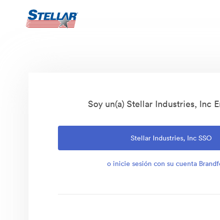
Soy un(a) Stellar Industries, Inc
Stellar Industries, Inc SSO
o inicie sesión con su cuenta Brandf