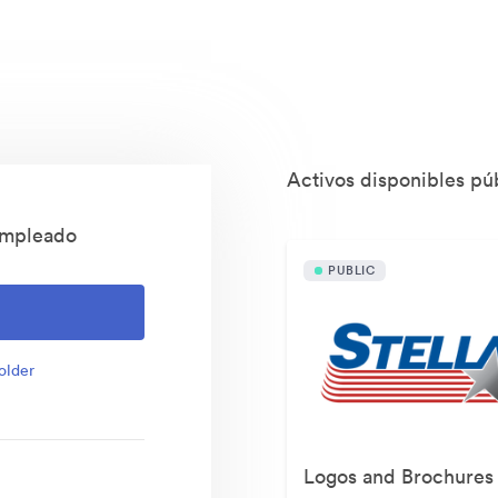
Activos disponibles p
 Empleado
PUBLIC
older
Logos and Brochures