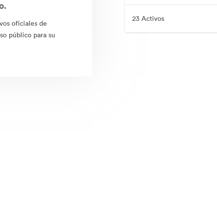
o.
23 Activos
vos oficiales de
so público para su