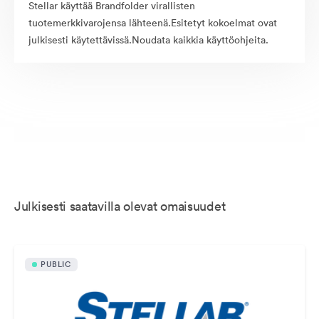
Stellar käyttää Brandfolder virallisten
tuotemerkkivarojensa lähteenä.Esitetyt kokoelmat ovat
julkisesti käytettävissä.Noudata kaikkia käyttöohjeita.
Julkisesti saatavilla olevat omaisuudet
PUBLIC