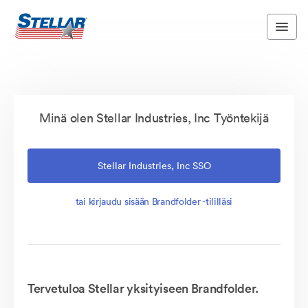
Minä olen Stellar Industries, Inc Työntekijä
Stellar Industries, Inc SSO
tai kirjaudu sisään Brandfolder -tililläsi
Tervetuloa Stellar yksityiseen Brandfolder.