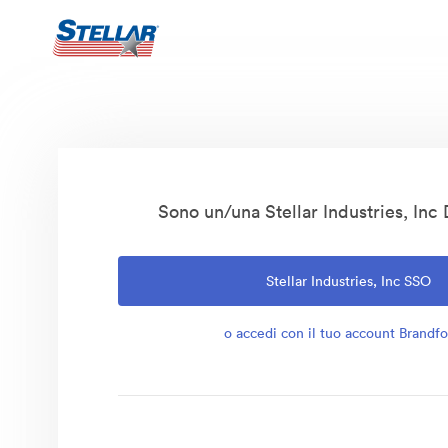
Sono un/una Stellar Industries, Inc
Stellar Industries, Inc SSO
o accedi con il tuo account Brandfo