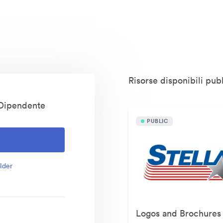
Risorse disponibili pu
 Dipendente
PUBLIC
lder
Logos and Brochures