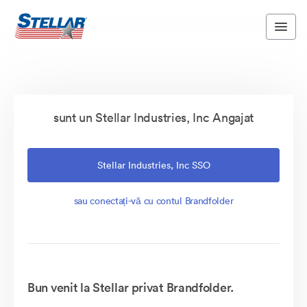
sunt un Stellar Industries, Inc Angajat
Stellar Industries, Inc SSO
sau conectați-vă cu contul Brandfolder
Bun venit la Stellar privat Brandfolder.