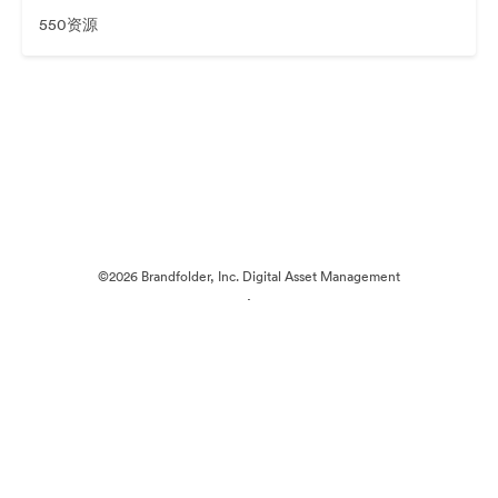
550资源
©2026 Brandfolder, Inc. Digital Asset Management
·
Cookie 偏好
隐私政策
服务条款
在线聊天
电邮支援